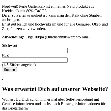
Nordweiß-Perle Gartenkalk ist ein reines Naturprodukt aus
Kreidekalk mit 80% CaCO3.
Da er zu Perlen granuliert ist, kann man den Kalk ohne Stauben
ausbringen.
Er ist gut löslich und hochwirksam und für alle Gemüse-, Obst- und
Zierpflanzen zu verwenden.
Anwendung:
1 kg/100qm (Durchschnittswert pro Jahr)
Stichwort
PLZ
(1-5 Ziffern angeben)
.
Was erwartet Dich auf unserer Webseite?
Wolltest Du Dich schon immer mal über Selbstversorgung mit
Gemüse informieren und suchst nach Einsteiger-Informationen für
das Biogärtnern?