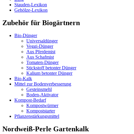
Stauden-Lexikon
Gehölze-Lexikon
Zubehör für Biogärtnern
Bio-Dünger
Universaldünger
Veggi-Dünger
Aus Pferdemist
Aus Schafmist
Tomaten-Dünger
Stickstoff betonter Dünger
Kalium betonter Dünger
Bio-Kalk
Mittel zur Bodenverbesserung
Gesteinsmehl
Boden-Aktivator
Kompost-Bedarf
Kompostwürmer
Kompoststarter
Pflanzenstärkungsmittel
Nordweiß-Perle Gartenkalk