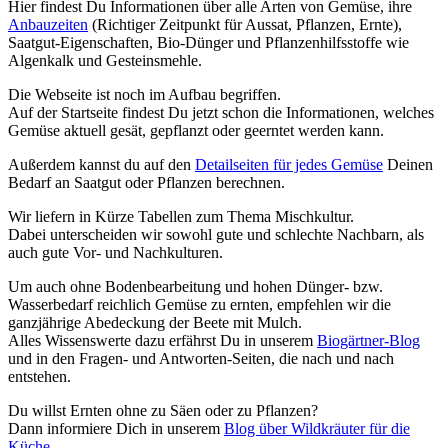
Hier findest Du Informationen über alle Arten von Gemüse, ihre
Anbauzeiten
(Richtiger Zeitpunkt für Aussat, Pflanzen, Ernte),
Saatgut-Eigenschaften, Bio-Dünger und Pflanzenhilfsstoffe wie
Algenkalk und Gesteinsmehle.
Die Webseite ist noch im Aufbau begriffen.
Auf der Startseite findest Du jetzt schon die Informationen, welches
Gemüse aktuell gesät, gepflanzt oder geerntet werden kann.
Außerdem kannst du auf den
Detailseiten für jedes Gemüse
Deinen
Bedarf an Saatgut oder Pflanzen berechnen.
Wir liefern in Kürze Tabellen zum Thema Mischkultur.
Dabei unterscheiden wir sowohl gute und schlechte Nachbarn, als
auch gute Vor- und Nachkulturen.
Um auch ohne Bodenbearbeitung und hohen Dünger- bzw.
Wasserbedarf reichlich Gemüse zu ernten, empfehlen wir die
ganzjährige Abedeckung der Beete mit Mulch.
Alles Wissenswerte dazu erfährst Du in unserem
Biogärtner-Blog
und in den Fragen- und Antworten-Seiten, die nach und nach
entstehen.
Du willst Ernten ohne zu Säen oder zu Pflanzen?
Dann informiere Dich in unserem
Blog über Wildkräuter für die
Küche
.