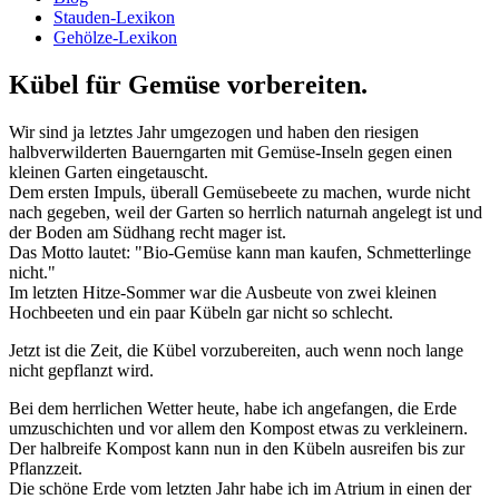
Stauden-Lexikon
Gehölze-Lexikon
Kübel für Gemüse vorbereiten.
Wir sind ja letztes Jahr umgezogen und haben den riesigen
halbverwilderten Bauerngarten mit Gemüse-Inseln gegen einen
kleinen Garten eingetauscht.
Dem ersten Impuls, überall Gemüsebeete zu machen, wurde nicht
nach gegeben, weil der Garten so herrlich naturnah angelegt ist und
der Boden am Südhang recht mager ist.
Das Motto lautet: "Bio-Gemüse kann man kaufen, Schmetterlinge
nicht."
Im letzten Hitze-Sommer war die Ausbeute von zwei kleinen
Hochbeeten und ein paar Kübeln gar nicht so schlecht.
Jetzt ist die Zeit, die Kübel vorzubereiten, auch wenn noch lange
nicht gepflanzt wird.
Bei dem herrlichen Wetter heute, habe ich angefangen, die Erde
umzuschichten und vor allem den Kompost etwas zu verkleinern.
Der halbreife Kompost kann nun in den Kübeln ausreifen bis zur
Pflanzzeit.
Die schöne Erde vom letzten Jahr habe ich im Atrium in einen der