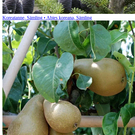
Koreatanne, Sämling • Abies koreana, Sämling