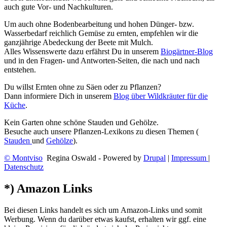
auch gute Vor- und Nachkulturen.
Um auch ohne Bodenbearbeitung und hohen Dünger- bzw.
Wasserbedarf reichlich Gemüse zu ernten, empfehlen wir die
ganzjährige Abedeckung der Beete mit Mulch.
Alles Wissenswerte dazu erfährst Du in unserem
Biogärtner-Blog
und in den Fragen- und Antworten-Seiten, die nach und nach
entstehen.
Du willst Ernten ohne zu Säen oder zu Pflanzen?
Dann informiere Dich in unserem
Blog über Wildkräuter für die
Küche
.
Kein Garten ohne schöne Stauden und Gehölze.
Besuche auch unsere Pflanzen-Lexikons zu diesen Themen (
Stauden
und
Gehölze
).
© Montviso
Regina Oswald - Powered by
Drupal
|
Impressum
|
Datenschutz
*) Amazon Links
Bei diesen Links handelt es sich um Amazon-Links und somit
Werbung. Wenn du darüber etwas kaufst, erhalten wir ggf. eine