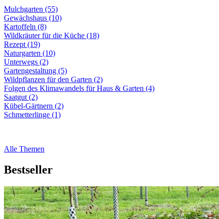
Mulchgarten (55)
Gewächshaus (10)
Kartoffeln (8)
Wildkräuter für die Küche (18)
Rezept (19)
Naturgarten (10)
Unterwegs (2)
Gartengestaltung (5)
Wildpflanzen für den Garten (2)
Folgen des Klimawandels für Haus & Garten (4)
Saatgut (2)
Kübel-Gärtnern (2)
Schmetterlinge (1)
Alle Themen
Bestseller