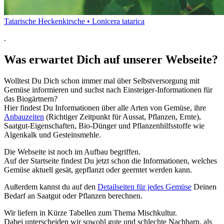
Tatarische Heckenkirsche • Lonicera tatarica
.
Was erwartet Dich auf unserer Webseite?
Wolltest Du Dich schon immer mal über Selbstversorgung mit
Gemüse informieren und suchst nach Einsteiger-Informationen für
das Biogärtnern?
Hier findest Du Informationen über alle Arten von Gemüse, ihre
Anbauzeiten
(Richtiger Zeitpunkt für Aussat, Pflanzen, Ernte),
Saatgut-Eigenschaften, Bio-Dünger und Pflanzenhilfsstoffe wie
Algenkalk und Gesteinsmehle.
Die Webseite ist noch im Aufbau begriffen.
Auf der Startseite findest Du jetzt schon die Informationen, welches
Gemüse aktuell gesät, gepflanzt oder geerntet werden kann.
Außerdem kannst du auf den
Detailseiten für jedes Gemüse
Deinen
Bedarf an Saatgut oder Pflanzen berechnen.
Wir liefern in Kürze Tabellen zum Thema Mischkultur.
Dabei unterscheiden wir sowohl gute und schlechte Nachbarn, als