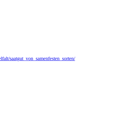
lfalt/saatgut_von_samenfesten_sorten/