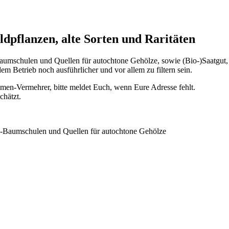
ldpflanzen, alte Sorten und Raritäten
schulen und Quellen für autochtone Gehölze, sowie (Bio-)Saatgut, a
m Betrieb noch ausführlicher und vor allem zu filtern sein.
umen-Vermehrer, bitte meldet Euch, wenn Eure Adresse fehlt.
chätzt.