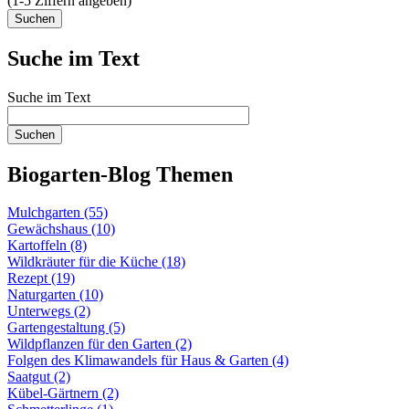
(1-5 Ziffern angeben)
Suche im Text
Suche im Text
Biogarten-Blog Themen
Mulchgarten (55)
Gewächshaus (10)
Kartoffeln (8)
Wildkräuter für die Küche (18)
Rezept (19)
Naturgarten (10)
Unterwegs (2)
Gartengestaltung (5)
Wildpflanzen für den Garten (2)
Folgen des Klimawandels für Haus & Garten (4)
Saatgut (2)
Kübel-Gärtnern (2)