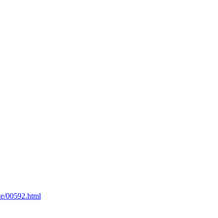
te/00592.html